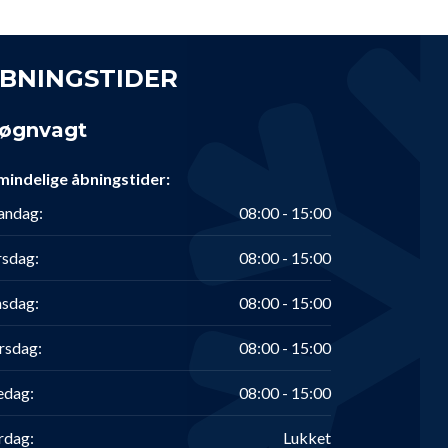
BNINGSTIDER
øgnvagt
mindelige åbningstider:
ndag:
08:00 - 15:00
rsdag:
08:00 - 15:00
sdag:
08:00 - 15:00
rsdag:
08:00 - 15:00
edag:
08:00 - 15:00
rdag:
Lukket