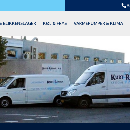
5
& BLIKKENSLAGER
KØL & FRYS
VARMEPUMPER & KLIMA