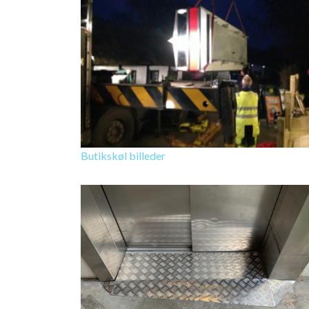
Butikskøl billeder