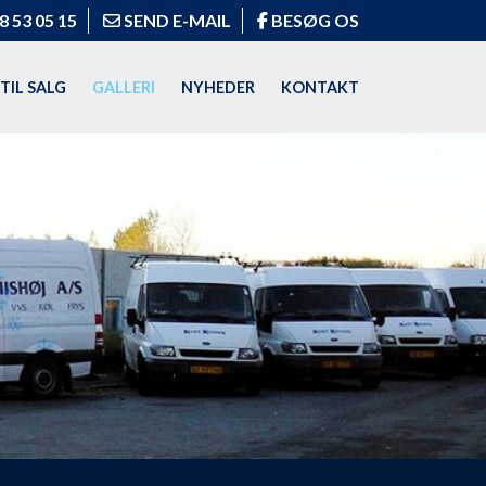
8 53 05 15
SEND E-MAIL
BESØG OS
TIL SALG
GALLERI
NYHEDER
KONTAKT