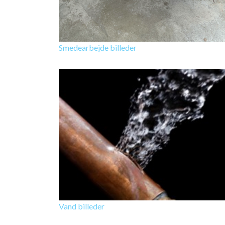
Smedearbejde billeder
Vand billeder