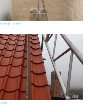
nitet billeder
lleri