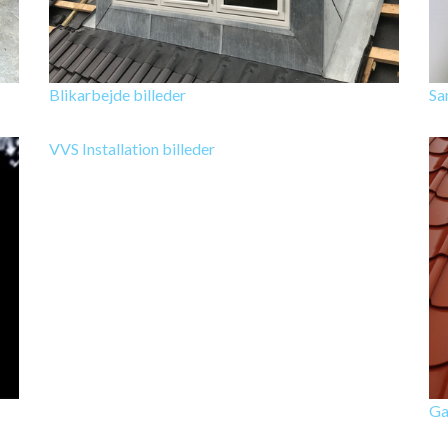
Blikarbejde billeder
Sa
VVS Installation billeder
Ga