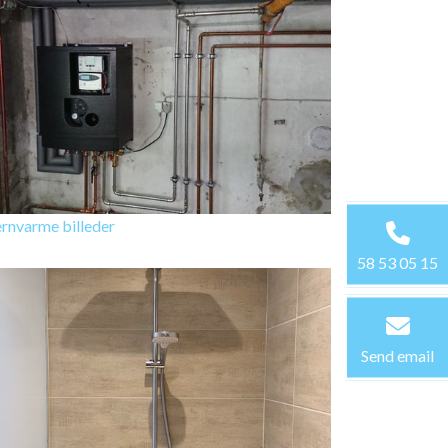
ernvarme billeder
58 53 05 15
Send email