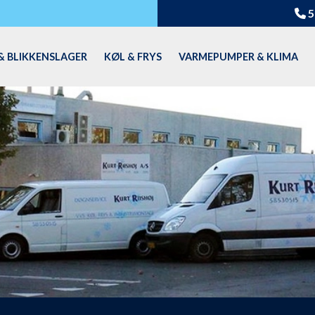
5
& BLIKKENSLAGER
KØL & FRYS
VARMEPUMPER & KLIMA