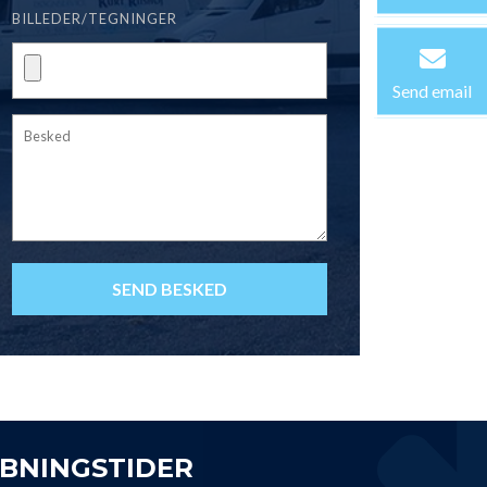
BILLEDER/TEGNINGER
Send email
BNINGSTIDER