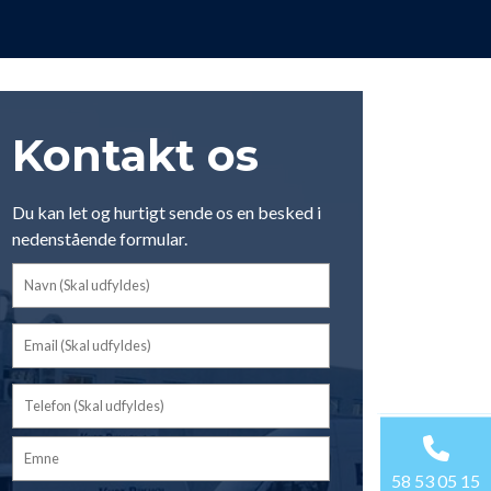
Kontakt os
Du kan let og hurtigt sende os en besked i
nedenstående formular.
58 53 05 15